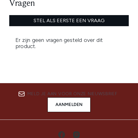
MELD JE AAN VOOR ONZE NIEUWSBRIEF
AANMELDEN