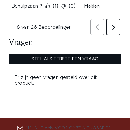
MELD JE AAN VOOR ONZE NIEUWSBRIEF