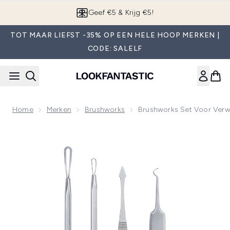
Overslaan naar de hoofdinhou
App downloaden
TOT MAAR LIEFST -35% OP EEN HELE HOOP MERKEN |
CODE: SALELF
Home
Merken
Brushworks
Brushworks Set Voor Verw
Now showing image 1 brushworks Set voor Verwijderen van