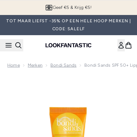
Overslaan naar de hoofdinhou
App downloaden
TOT MAAR LIEFST -35% OP EEN HELE HOOP MERKEN |
CODE: SALELF
Home
Merken
Bondi Sands
Bondi Sands SPF 50+ Lip
Now showing image 1 Bondi Sands SPF 50+ Lippenbalsem - 