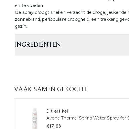
en te voeden.
De spray droogt snel en verzacht de droge, jeukende h
zonnebrand, perioculaire droogheid, een trekkerig gevoe
gezin.
INGREDIËNTEN
VAAK SAMEN GEKOCHT
Dit artikel
Avène Thermal Spring Water Spray for 
€17,83