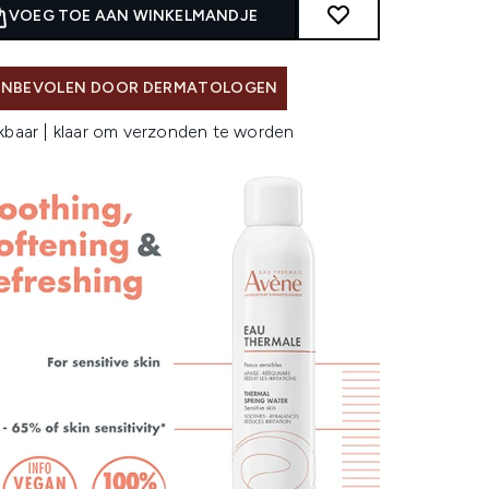
VOEG TOE AAN WINKELMANDJE
NBEVOLEN DOOR DERMATOLOGEN
kbaar | klaar om verzonden te worden