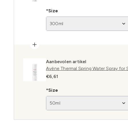
*Size
300ml
Aanbevolen artikel
Avène Thermal Spring Water Spray for 
€6,61
*Size
50ml