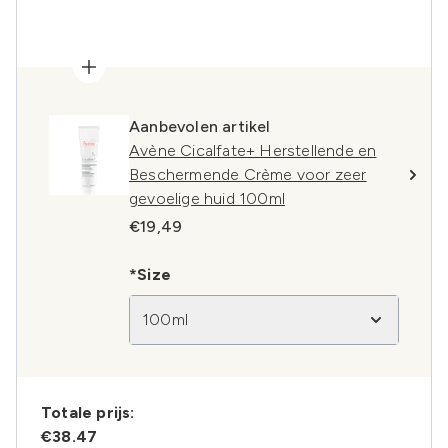
Aanbevolen artikel
Avène Cicalfate+ Herstellende en
Beschermende Crème voor zeer
gevoelige huid 100ml
€19,49
*Size
100ml
Totale prijs:
€38.47