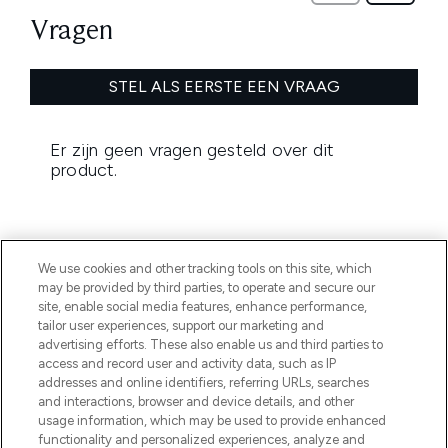
We use cookies and other tracking tools on this site, which
may be provided by third parties, to operate and secure our
site, enable social media features, enhance performance,
MELD JE AAN VOOR ONZE NIEUWSBRIEF
tailor user experiences, support our marketing and
advertising efforts. These also enable us and third parties to
AANMELDEN
access and record user and activity data, such as IP
addresses and online identifiers, referring URLs, searches
and interactions, browser and device details, and other
usage information, which may be used to provide enhanced
functionality and personalized experiences, analyze and