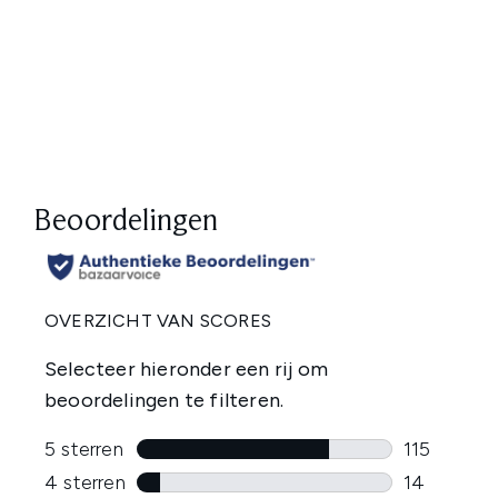
Showing slide 1