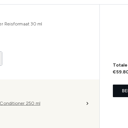
er Reisformaat 30 ml
Totale 
€59.8
BE
 Conditioner 250 ml