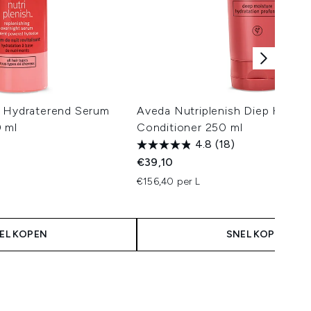
h Hydraterend Serum
Aveda Nutriplenish Diep Hydra
 ml
Conditioner 250 ml
4.8
(18)
€39,10
€156,40 per L
EL KOPEN
SNEL KOPEN