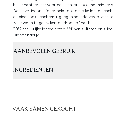
beter hanteerbaar voor een slankere look met minder st
De leave-inconditioner helpt ook om elke lok te besc
en biedt ook bescherming tegen schade veroorzaakt do
Naar wens te gebruiken op droog of nat haar.
98% natuurlijke ingrediënten. Vrij van sulfaten en silic
Diervriendelijk.
AANBEVOLEN GEBRUIK
INGREDIËNTEN
VAAK SAMEN GEKOCHT