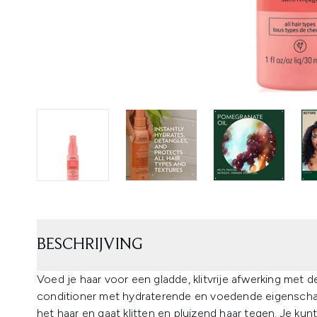
BESCHRIJVING
Voed je haar voor een gladde, klitvrije afwerking met 
conditioner met hydraterende en voedende eigenscha
het haar en gaat klitten en pluizend haar tegen. Je kunt