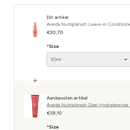
Dit artikel
Aveda Nutriplenish Leave-in Condition
€20,70
*Size
30ml
Aanbevolen artikel
Aveda Nutriplenish Diep Hydraterende
€39,10
*Size