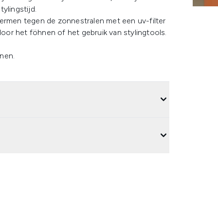
ylingstijd.
hermen tegen de zonnestralen met een uv-filter
or het föhnen of het gebruik van stylingtools.
onen.