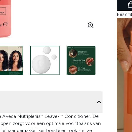
Beschi
de Aveda Nutriplenish Leave-in Conditioner. De
ppen zorgt voor een optimale vochtbalans van
 je haar gemakkelijker borstelen, ook zijn ze