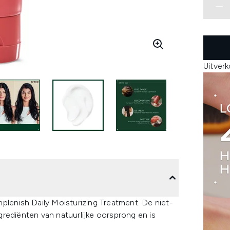
Uitver
plenish Daily Moisturizing Treatment. De niet-
rediënten van natuurlijke oorsprong en is