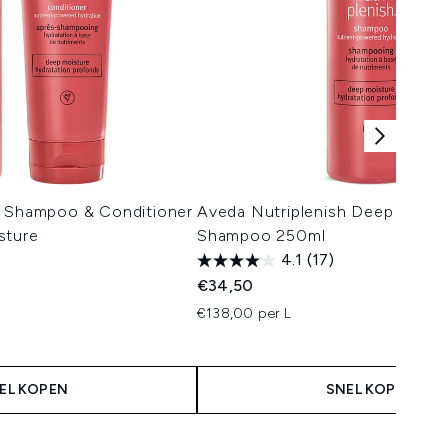
h Shampoo & Conditioner
Aveda Nutriplenish Deep Moist
sture
Shampoo 250ml
4.1
(17)
€34,50
€138,00 per L
 Price:
s:
EL KOPEN
SNEL KOPEN