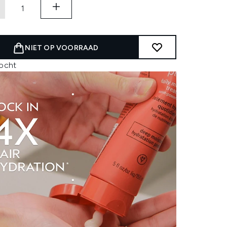
NIET OP VOORRAAD
kocht