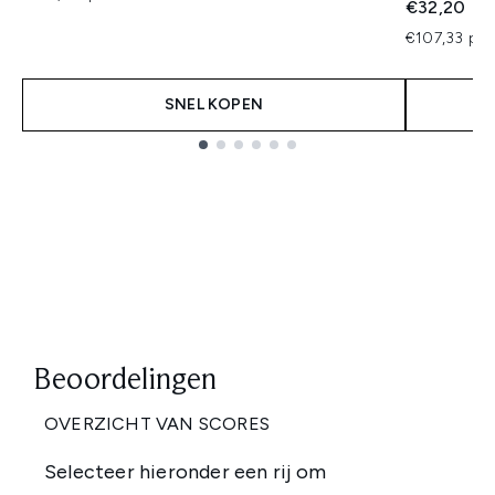
€32,20
€107,33 per
SNEL KOPEN
Showing slide 1