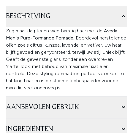
BESCHRIJVING
Zeg maar dag tegen weerbarstig haar met de
Aveda
Men's Pure-Formance Pomade.
Boordevol herstellende
oliën zoals citrus, kunzea, lavendel en vetiver. Uw haar
blijft gevoed en gehydrateerd, terwijl
uw
stijl uniek blijft.
Geeft de gewenste glans zonder een overdreven
'natte' look, met behoud van maximale fixatie en
controle. Deze stylingpommade is perfect voor kort tot
halflang haar en is de ultieme tijdbespaarder voor de
man die veel onderweg is.
AANBEVOLEN GEBRUIK
INGREDIËNTEN