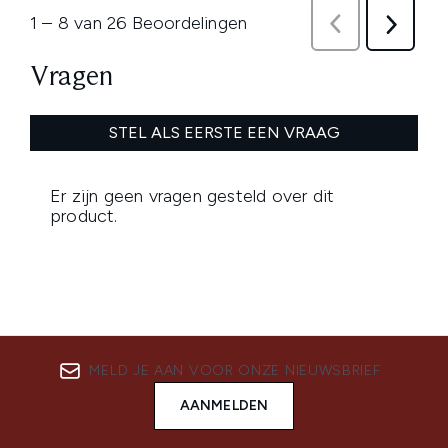
MELD JE AAN VOOR ONZE NIEUWSBRIEF
AANMELDEN