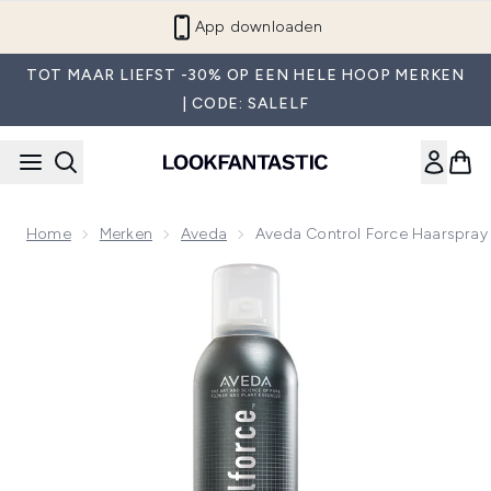
Overslaan naar de hoofdinhou
App downloaden
TOT MAAR LIEFST -30% OP EEN HELE HOOP MERKEN
| CODE: SALELF
Home
Merken
Aveda
Aveda Control Force Haarspray
Now showing image 1 Aveda Control Force Haarspray 300 m