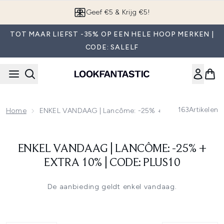
Overslaan naar de hoofdinhou
Geef €5 & Krijg €5!
TOT MAAR LIEFST -35% OP EEN HELE HOOP MERKEN |
CODE: SALELF
163
Artikelen
Home
ENKEL VANDAAG | Lancôme: -25% + Extra 10% | Code:
ENKEL VANDAAG | LANCÔME: -25% +
EXTRA 10% | CODE: PLUS10
De aanbieding geldt enkel vandaag.