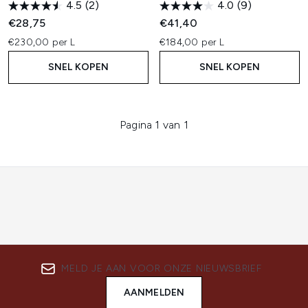
4.5
(2)
4.0
(9)
€28,75
€41,40
€230,00 per L
€184,00 per L
SNEL KOPEN
SNEL KOPEN
Pagina 1 van 1
MELD JE AAN VOOR ONZE NIEUWSBRIEF
AANMELDEN