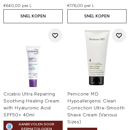
€640,00 per L
€176,00 per L
SNEL KOPEN
SNEL KOPEN
Cicabio Ultra Repairing
Perricone MD
Soothing Healing Cream
Hypoallergenic Clean
with Hyaluronic Acid
Correction Ultra-Smooth
SPF50+ 40ml
Shave Cream (Various
Sizes)
AANBEVOLEN DOOR
DERMATOLOGEN