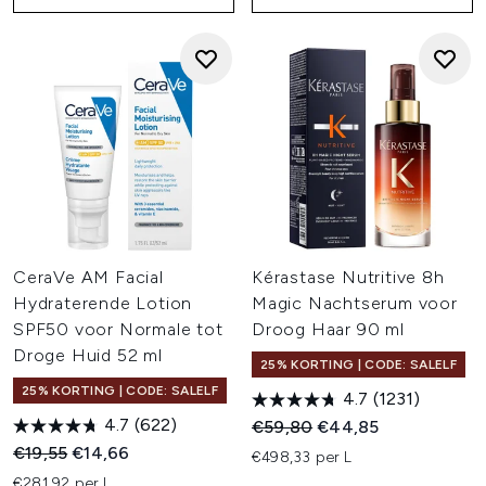
CeraVe AM Facial
Kérastase Nutritive 8h
Hydraterende Lotion
Magic Nachtserum voor
SPF50 voor Normale tot
Droog Haar 90 ml
Droge Huid 52 ml
25% KORTING | CODE: SALELF
25% KORTING | CODE: SALELF
4.7
(1231)
4.7
(622)
Recommended Retail Price:
Huidige prijs:
€59,80
€44,85
Recommended Retail Price:
Huidige prijs:
€19,55
€14,66
€498,33 per L
€281,92 per L