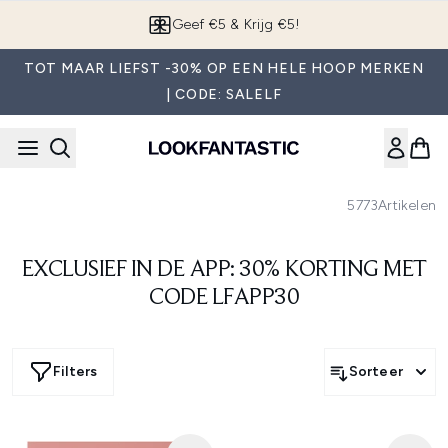
Overslaan naar de hoofdinhou
Geef €5 & Krijg €5!
TOT MAAR LIEFST -30% OP EEN HELE HOOP MERKEN
| CODE: SALELF
5773
Artikelen
EXCLUSIEF IN DE APP: 30% KORTING MET
CODE LFAPP30
Filters
Sorteer