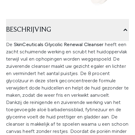
BESCHRIJVING
De
SkinCeuticals Glycolic Renewal Cleanser
heeft een
zacht schuimende werking en scrubt het huidoppervlak
terwijl vuil en ophopingen worden weggespoeld. De
zuiverende cleanser maakt uw gezicht egaler en lichter
en vermindert het aantal puistjes. De 8 procent
glycolzuur in deze sterk geconcentreerde formule
verwijdert dode huidcellen en helpt de huid gezonder te
maken, zodat die weer fris en verkwikt aanvoelt.
Dankzij de reinigende en zuiverende werking van het
toegevoegde aloë barbadensisblad, fytinezuur en de
glycerine voelt de huid prettiger en gladder aan. De
cleanser is makkelijk af te spoelen waarna u een schoon
canvas heeft zonder restjes. Doordat de poriën minder