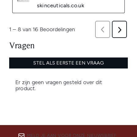
MELD JE AAN VOOR ONZE NIEUWSBRIEF