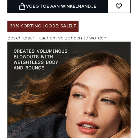
VOEG TOE AAN WINKELMANDJE
30% KORTING | CODE: SALELF
Beschikbaar | klaar om verzonden te worden