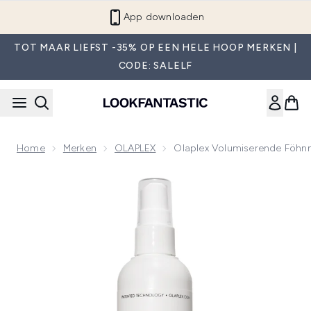
Overslaan naar de hoofdinhou
App downloaden
TOT MAAR LIEFST -35% OP EEN HELE HOOP MERKEN |
CODE: SALELF
Home
Merken
OLAPLEX
Olaplex Volumiserende Föhnn
Now showing image 1 Olaplex Volumiserende Föhnnevel 150 