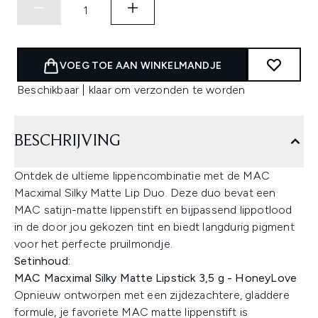
VOEG TOE AAN WINKELMANDJE
Beschikbaar | klaar om verzonden te worden
BESCHRIJVING
Ontdek de ultieme lippencombinatie met de MAC
Macximal Silky Matte Lip Duo. Deze duo bevat een
MAC satijn-matte lippenstift en bijpassend lippotlood
in de door jou gekozen tint en biedt langdurig pigment
voor het perfecte pruilmondje.
Setinhoud:
MAC Macximal Silky Matte Lipstick 3,5 g - HoneyLove
Opnieuw ontworpen met een zijdezachtere, gladdere
formule, je favoriete MAC matte lippenstift is