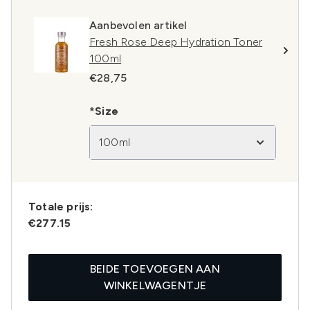
Aanbevolen artikel
Fresh Rose Deep Hydration Toner
100ml
€28,75
*Size
100ml
Totale prijs:
€277.15
BEIDE TOEVOEGEN AAN
WINKELWAGENTJE