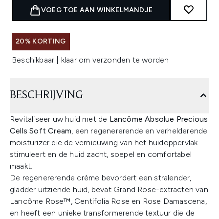
VOEG TOE AAN WINKELMANDJE
20% KORTING
Beschikbaar | klaar om verzonden te worden
BESCHRIJVING
Revitaliseer uw huid met de
Lancôme Absolue Precious
Cells Soft Cream
, een regenererende en verhelderende
moisturizer die de vernieuwing van het huidoppervlak
stimuleert en de huid zacht, soepel en comfortabel
maakt.
De regenererende crème bevordert een stralender,
gladder uitziende huid, bevat Grand Rose-extracten van
Lancôme Rose™, Centifolia Rose en Rose Damascena,
en heeft een unieke transformerende textuur die de