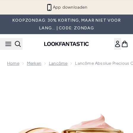
Overslaan naar de hoofdinhou
App downloaden
KOOPZONDAG: 30% KORTING, MAAR NIET VOOR
LANG... | CODE: ZONDAG
Home
Merken
Lancôme
Lancôme Absolue Precious C
Now showing image 1 Lancôme Absolue Precious Cells Mild