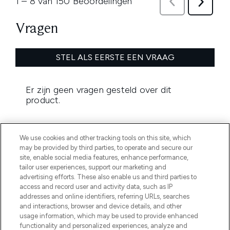
We use cookies and other tracking tools on this site, which
may be provided by third parties, to operate and secure our
site, enable social media features, enhance performance,
tailor user experiences, support our marketing and
advertising efforts. These also enable us and third parties to
MELD JE AAN VOOR ONZE NIEUWSBRIEF
access and record user and activity data, such as IP
addresses and online identifiers, referring URLs, searches
AANMELDEN
and interactions, browser and device details, and other
usage information, which may be used to provide enhanced
functionality and personalized experiences, analyze and