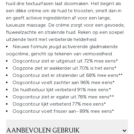
huid drie textuurfasen laat doormaken. Het begint als
een dikke crème om de huid te troosten, smelt dan in
en geeft actieve ingrediënten af voor een lange,
luxueuze massage. De crème zorgt voor een gevoede,
fluweelzachte en stralende huid. Reken op een soepel
uitziende teint met verbeterde helderheid.
Nieuwe formule jeugd activerende gladmakende
oogcrème, gericht op tekenen van vermoeidheid.
Oogcontour ziet er uitgerust uit 72% mee eens*
Oogzone ziet er wakkerder uit 70% is het eens*
Oogcontour ziet er stralender uit 68% mee eens**
Oogcontour voelt zachter aan 96% mee eens*
De huidtextuur lijkt verbeterd 91% mee eens*
Oogcontour ziet er egaler uit 78% mee eens**
Oogcontour lijkt verbeterd 77% mee eens*
Oogcontour voelt frisser aan- 89% mee eens*
AANBEVOLEN GEBRUIK