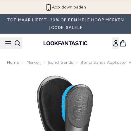
Overslaan naar de hoofdinhou
App downloaden
TOT MAAR LIEFST -30% OP EEN HELE HOOP MERKEN
| CODE: SALELF
Home
Merken
Bondi Sands
Bondi Sands Applicator 
Now showing image 1 Bondi Sands Applicator voor Rug