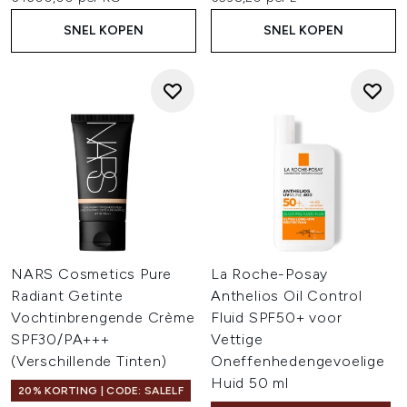
SNEL KOPEN
SNEL KOPEN
NARS Cosmetics Pure
La Roche-Posay
Radiant Getinte
Anthelios Oil Control
Vochtinbrengende Crème
Fluid SPF50+ voor
SPF30/PA+++
Vettige
(Verschillende Tinten)
Oneffenhedengevoelige
Huid 50 ml
20% KORTING | CODE: SALELF