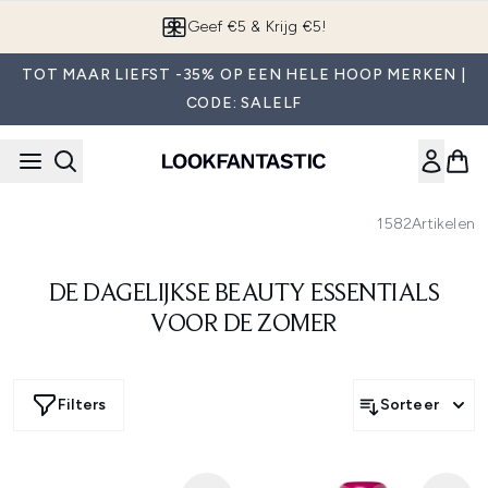
Overslaan naar de hoofdinhou
Geef €5 & Krijg €5!
TOT MAAR LIEFST -35% OP EEN HELE HOOP MERKEN |
CODE: SALELF
1582
Artikelen
DE DAGELIJKSE BEAUTY ESSENTIALS
VOOR DE ZOMER
Filters
Sorteer