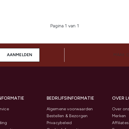
Pagina 1 van 1
AANMELDEN
MAAK 
INFORMATIE
BEDRIJFSINFORMATIE
OVER 
rvice
Algemene voorwaarden
Over on
Bestellen & Bezorgen
Merken
ding
Privacybeleid
Affiliates