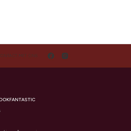
CONTACT MET ONS
LOOKFANTASTIC
s