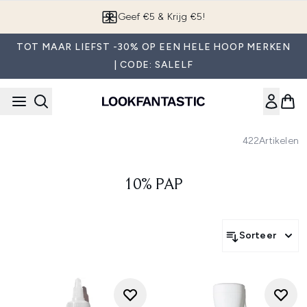
Overslaan naar de hoofdinhou
Geef €5 & Krijg €5!
TOT MAAR LIEFST -30% OP EEN HELE HOOP MERKEN
| CODE: SALELF
422
Artikelen
10% PAP
Sorteer