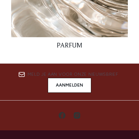
PARFUM
MELD JE AAN VOOR ONZE NIEUWSBRIEF
AANMELDEN