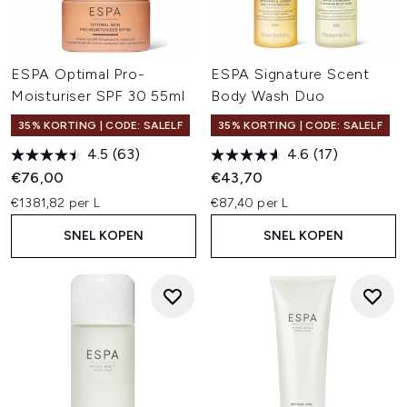
ESPA Optimal Pro-
ESPA Signature Scent
Moisturiser SPF 30 55ml
Body Wash Duo
35% KORTING | CODE: SALELF
35% KORTING | CODE: SALELF
4.5
(63)
4.6
(17)
€76,00
€43,70
€1381,82 per L
€87,40 per L
SNEL KOPEN
SNEL KOPEN