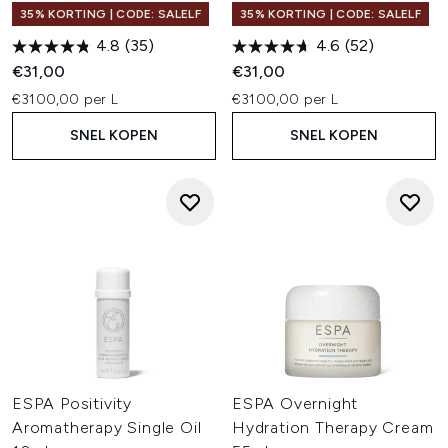
35% KORTING | CODE: SALELF
35% KORTING | CODE: SALELF
4.8
(35)
4.6
(52)
€31,00
€31,00
€3100,00 per L
€3100,00 per L
SNEL KOPEN
SNEL KOPEN
ESPA Positivity
ESPA Overnight
Aromatherapy Single Oil
Hydration Therapy Cream