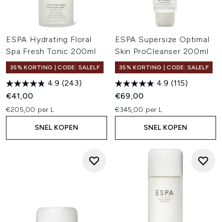
ESPA Hydrating Floral
ESPA Supersize Optimal
Spa Fresh Tonic 200ml
Skin ProCleanser 200ml
35% KORTING | CODE: SALELF
35% KORTING | CODE: SALELF
4.9
(243)
4.9
(115)
€41,00
€69,00
€205,00 per L
€345,00 per L
SNEL KOPEN
SNEL KOPEN