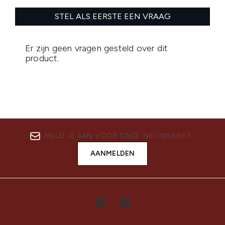
MELD JE AAN VOOR ONZE NIEUWSBRIEF
AANMELDEN