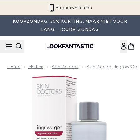
Overslaan naar de hoofdinhou
App downloaden
KOOPZONDAG: 30% KORTING, MAAR NIET VOOR
LANG... | CODE: ZONDAG
Home
Merken
Skin Doctors
Skin Doctors Ingrow Go L
Now showing image 1 Skin Doctors Ingrow Go Lotion (120 m