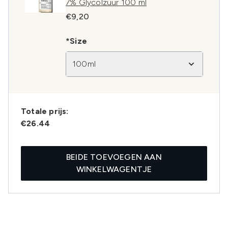
7% Glycolzuur 100 ml
€9,20
*Size
100ml
Totale prijs:
€26.44
BEIDE TOEVOEGEN AAN
WINKELWAGENTJE