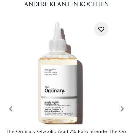
ANDERE KLANTEN KOCHTEN
The Ordinary Glycolic Acid 7% Exfoliërende
The Ordin