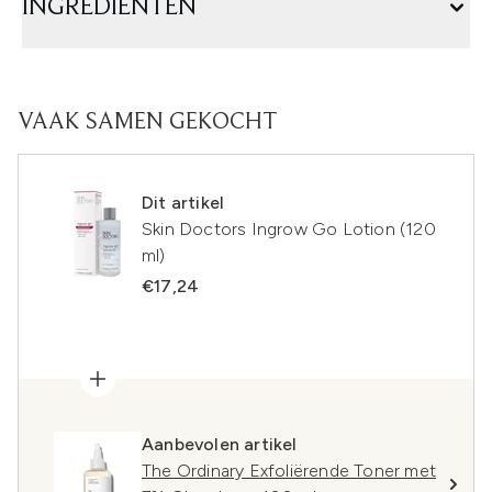
INGREDIËNTEN
VAAK SAMEN GEKOCHT
Dit artikel
Skin Doctors Ingrow Go Lotion (120
ml)
€17,24
Aanbevolen artikel
The Ordinary Exfoliërende Toner met