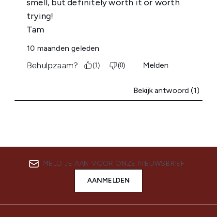
MELD JE AAN VOOR ONZE NIEUWSBRIEF
AANMELDEN