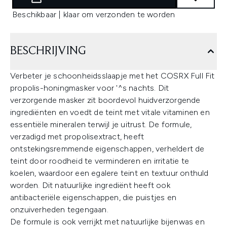
Beschikbaar | klaar om verzonden te worden
BESCHRIJVING
Verbeter je schoonheidsslaapje met het COSRX Full Fit
propolis-honingmasker voor '^s nachts. Dit
verzorgende masker zit boordevol huidverzorgende
ingrediënten en voedt de teint met vitale vitaminen en
essentiële mineralen terwijl je uitrust. De formule,
verzadigd met propolisextract, heeft
ontstekingsremmende eigenschappen, verheldert de
teint door roodheid te verminderen en irritatie te
koelen, waardoor een egalere teint en textuur onthuld
worden. Dit natuurlijke ingrediënt heeft ook
antibacteriële eigenschappen, die puistjes en
onzuiverheden tegengaan.
De formule is ook verrijkt met natuurlijke bijenwas en