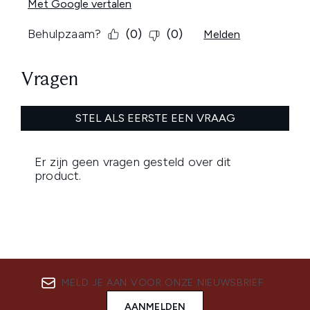
MELD JE AAN VOOR ONZE NIEUWSBRIEF
AANMELDEN