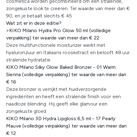
cosmetica worden gecombineerd om een stralende,
zongekuste look te creëren. Ter waarde van meer dan €
90, en je betaalt slechts € 45.
Wat zit er in deze editie?​
>KIKO Milano Hydra Pro Glow 50 ml (volledige
verpakking) ter waarde van meer dan € 22
Deze multifunctionele moisturizer werkt met
hyaluronzuur en Italiaans roosextract en belooft 48 uur
stralende hydratatie.​
KIKO Milano Silky Glow Baked Bronzer - 01 Warm
Sienna (volledige verpakking) ter waarde van meer dan
€ 16
Deze bronzer is verrijkt met huidverzorgende
ingrediënten en heeft een stralende finish voor een
naadloze blending. Hij geeft elke glamour een
zongekuste gloed. ​
KIKO Milano 3D Hydra Lipgloss 6,5 ml - 17 Pearly
Mauve (volledige verpakking) ter waarde van meer dan
€ 12