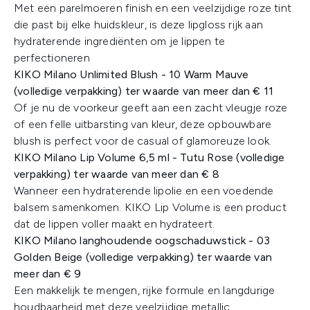
Met een parelmoeren finish en een veelzijdige roze tint
die past bij elke huidskleur, is deze lipgloss rijk aan
hydraterende ingrediënten om je lippen te
perfectioneren
KIKO Milano Unlimited Blush - 10 Warm Mauve
(volledige verpakking) ter waarde van meer dan € 11
Of je nu de voorkeur geeft aan een zacht vleugje roze
of een felle uitbarsting van kleur, deze opbouwbare
blush is perfect voor de casual of glamoreuze look.
KIKO Milano Lip Volume 6,5 ml - Tutu Rose (volledige
verpakking) ter waarde van meer dan € 8
Wanneer een hydraterende lipolie en een voedende
balsem samenkomen. KIKO Lip Volume is een product
dat de lippen voller maakt en hydrateert.​
KIKO Milano langhoudende oogschaduwstick - 03
Golden Beige (volledige verpakking) ter waarde van
meer dan € 9
Een makkelijk te mengen, rijke formule en langdurige
houdbaarheid met deze veelzijdige metallic