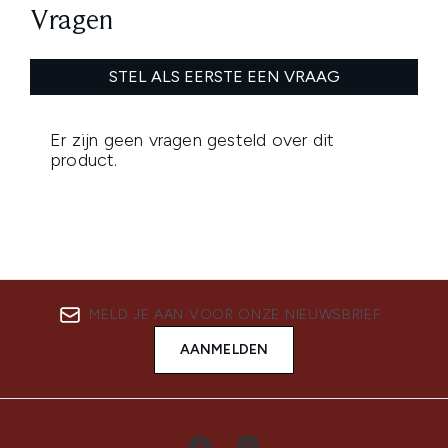
MELD JE AAN VOOR ONZE NIEUWSBRIEF
AANMELDEN