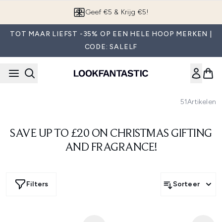
Overslaan naar de hoofdinhou
Geef €5 & Krijg €5!
TOT MAAR LIEFST -35% OP EEN HELE HOOP MERKEN |
CODE: SALELF
51
Artikelen
SAVE UP TO £20 ON CHRISTMAS GIFTING
AND FRAGRANCE!
Filters
Sorteer