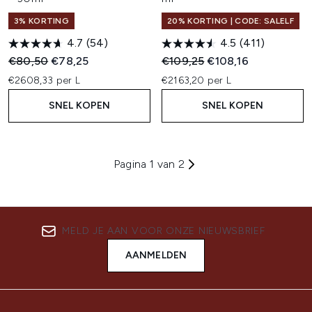
3% KORTING
20% KORTING | CODE: SALELF
4.7
(54)
4.5
(411)
Recommended Retail Price:
Huidige prijs:
Recommended Retail Price:
Huidige prijs:
€80,50
€78,25
€109,25
€108,16
€2608,33 per L
€2163,20 per L
SNEL KOPEN
SNEL KOPEN
Pagina 1 van 2
MELD JE AAN VOOR ONZE NIEUWSBRIEF
AANMELDEN