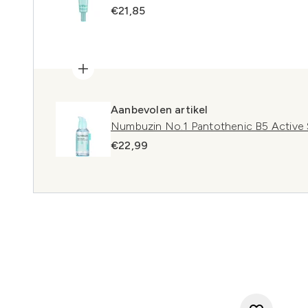
€21,85
Aanbevolen artikel
Numbuzin No.1 Pantothenic B5 Active
€22,99