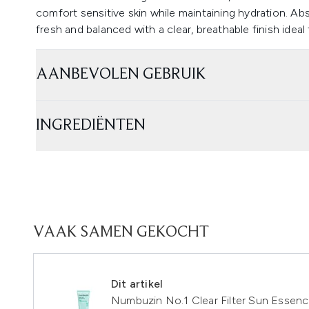
comfort sensitive skin while maintaining hydration. Abs
fresh and balanced with a clear, breathable finish ideal
AANBEVOLEN GEBRUIK
INGREDIËNTEN
VAAK SAMEN GEKOCHT
Dit artikel
Numbuzin No.1 Clear Filter Sun Esse