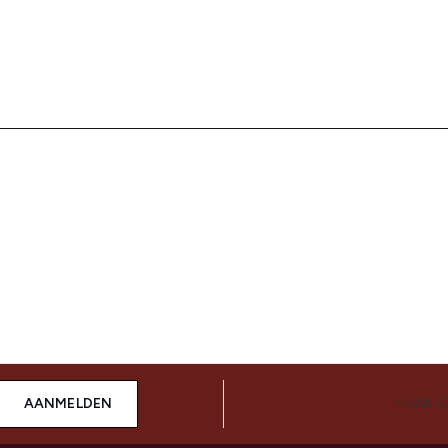
AANMELDEN
MAAK 