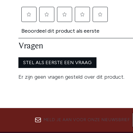
MELD JE AAN VOOR ONZE NIEUWSBRIEF