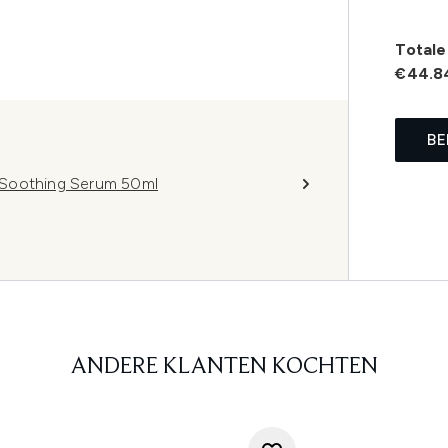
Totale 
€44.8
BE
 Soothing Serum 50ml
ANDERE KLANTEN KOCHTEN