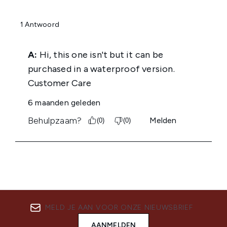
MELD JE AAN VOOR ONZE NIEUWSBRIEF
AANMELDEN