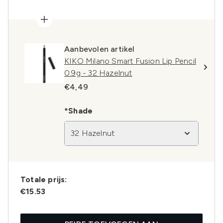
Aanbevolen artikel
KIKO Milano Smart Fusion Lip Pencil
0.9g - 32 Hazelnut
€4,49
*Shade
32 Hazelnut
Totale prijs:
€15.53