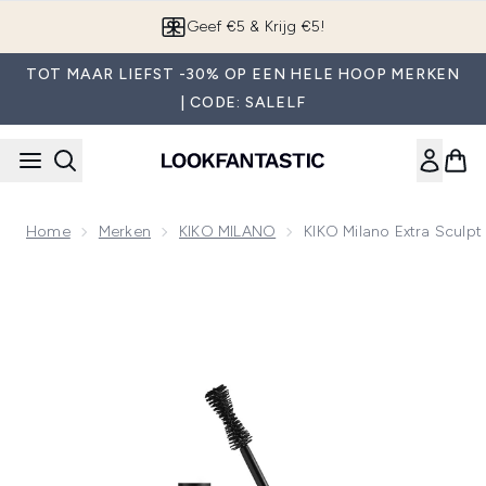
Overslaan naar de hoofdinhou
App downloaden
TOT MAAR LIEFST -30% OP EEN HELE HOOP MERKEN
| CODE: SALELF
Home
Merken
KIKO MILANO
KIKO Milano Extra Sculp
Now showing image 1 KIKO Milano Extra Sculpt Volume Masc