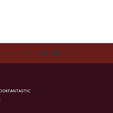
CONTACT MET ONS
LOOKFANTASTIC
s