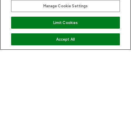
Manage Cookie Settings
Limit Cookies
VOEG TOE AAN WINKELMANDJE
Accept All