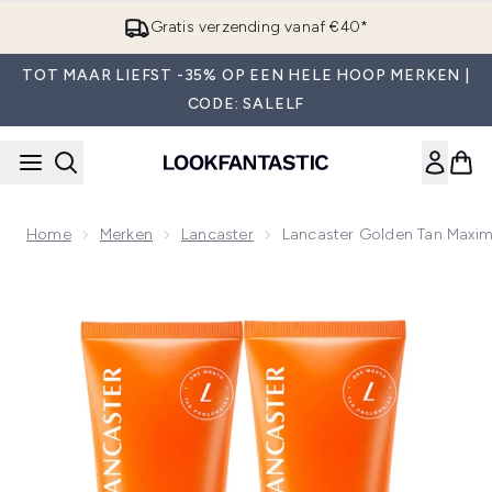
Overslaan naar de hoofdinhou
Gratis verzending vanaf €40*
TOT MAAR LIEFST -35% OP EEN HELE HOOP MERKEN |
CODE: SALELF
Home
Merken
Lancaster
Lancaster Golden Tan Maxim
Now showing image 1 Lancaster Golden Tan Maximizer Bundl