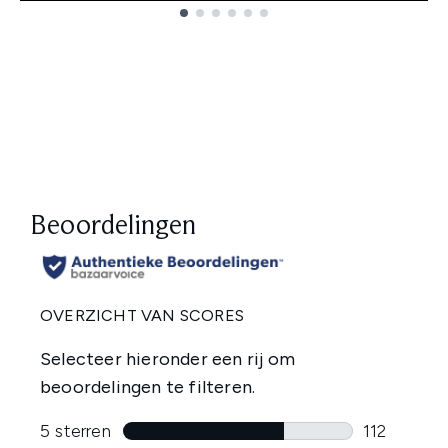
Showing slide 1