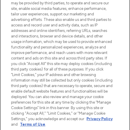
may be provided by third parties, to operate and secure our
site, enable social media features, enhance performance,
tailor user experiences, support our marketing and
advertising efforts. These also enable us and third parties to
access and record user and activity data, such as IP
addresses and online identifiers, referring URLs, searches
and interactions, browser and device details, and other
usage information, which may be used to provide enhanced
functionality and personalized experiences, analyze and
improve performance, and reach users with more relevant
content and ads on this site and across third party sites. If
you click “Accept All” this site may deploy cookies (including
third party cookies) for all of these purposes. If you click
“Limit Cookies,” your IP address and other browsing
information may still be collected but only cookies (including
third party cookies) that are necessary to operate, secure and
enable default website features and functionalities will be
deployed. You can also review and manage your cookie
preferences for this site at any time by clicking the “Manage
Cookie Settings” link in this banner. By using this site or
clicking "Accept All," "Limit Cookies," or "Manage Cookie
Settings," you acknowledge and accept our
Privacy Policy
and
Terms of Use
.