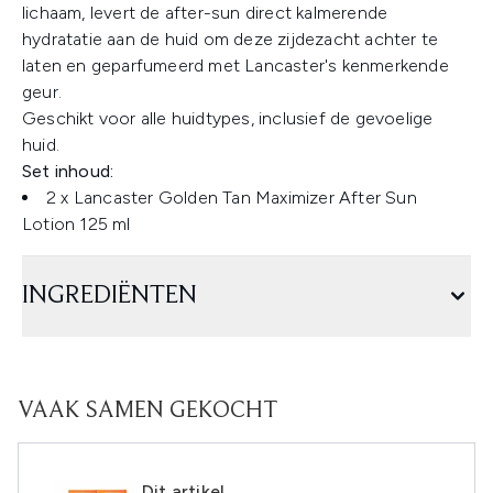
lichaam, levert de after-sun direct kalmerende
hydratatie aan de huid om deze zijdezacht achter te
laten en geparfumeerd met Lancaster's kenmerkende
geur.
Geschikt voor alle huidtypes, inclusief de gevoelige
huid.
Set inhoud:
2 x Lancaster Golden Tan Maximizer After Sun
Lotion 125 ml
INGREDIËNTEN
VAAK SAMEN GEKOCHT
Dit artikel