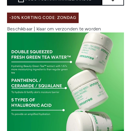
-30% KORTING CODE: ZONDAG
Beschikbaar | klaar om verzonden te worden