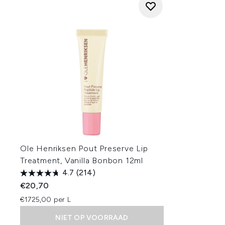
Ole Henriksen Pout Preserve Lip
Treatment, Vanilla Bonbon 12ml
4.7
(214)
€20,70
€1725,00 per L
NIET OP VOORRAAD