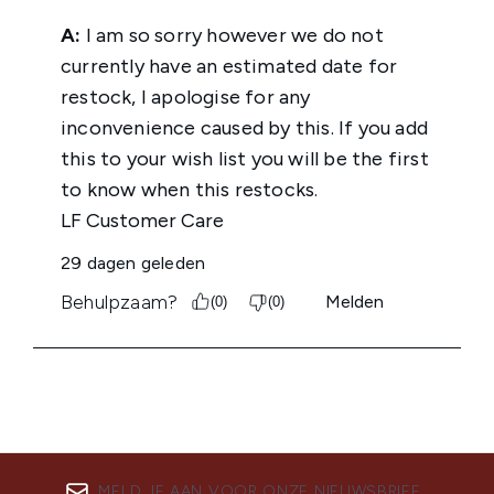
MELD JE AAN VOOR ONZE NIEUWSBRIEF