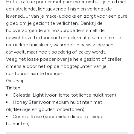
Het ultrafijne poeder met parelmoer omhult je huid met
een stralende, lichtgevende finish en verlengt de
levensduur van je make-uplooks en zorgt voor een pure
gloed om je gezicht te verlichten. Dankzij de
huidverzorgende aminozuurpoeders smelt de
gewichtloze textuur snel en gelijkmatig samen met je
natuurlijke huidskleur, waardoor je basis zijdezacht
aanvoelt, maar nooit poederig of cakey wordt.
Veeg het losse poeder over je hele gezicht of creëer
dimensie door het op de hoogtepunten van je
contouren aan te brengen.
Geurvrij.
Tinten:
Celestial Light (voor lichte tot lichte huidtinten)
Honey Star (voor medium huidtinten met
olijfkleurige en gouden ondertonen)
Cosmic Rose (voor middeldiepe tot diepe
huidtinten)