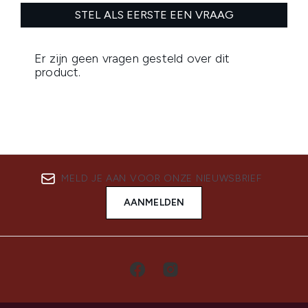
MELD JE AAN VOOR ONZE NIEUWSBRIEF
AANMELDEN