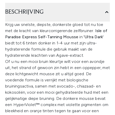
BESCHRIJVING
Krijg uw snelste, diepste, donkerste gloed tot nu toe
met de kracht van kleurcorrigerende zelfbruiner.
Isle of
Paradise Express Self-Tanning Mousse
in
'Ultra Dark'
biedt tot 6 tinten donker in 1-4 uur met zijn ultra-
hydraterende formule die gebruik maakt van de
hydraterende krachten van Agave-extract.
Of u nu een mooi bruin kleurtje wilt voor een avondje
uit, het strand of gewoon zin hebt in een oppepper, met
deze lichtgewicht mousse zit u altijd goed. De
voedende formule is verrijkt met biologische
bruiningsactiva, samen met avocado-, chiazaad- en
kokosoliën, voor een mooi gehydrateerde huid met een
gelijkmatige diepe bruining. De donkere mousse bevat
een HyperViolet™ complex met violette pigmenten om
bleekheid en oranje tinten tegen te gaan voor een