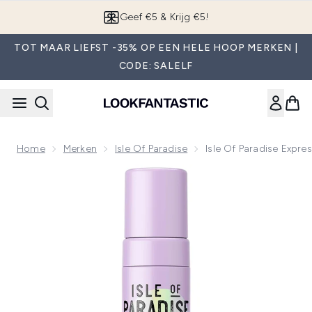
Overslaan naar de hoofdinhou
App downloaden
TOT MAAR LIEFST -35% OP EEN HELE HOOP MERKEN |
CODE: SALELF
Home
Merken
Isle Of Paradise
Isle Of Paradise Expre
Now showing image 1 Isle of Paradise Express Self-Tanning 