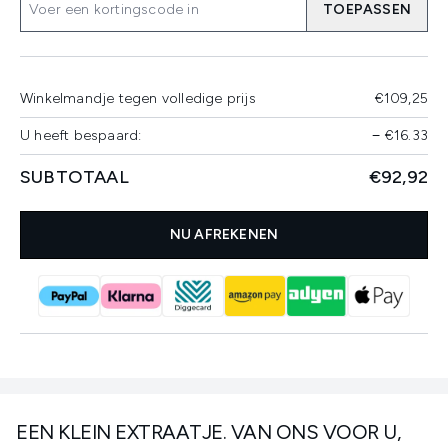
TOEPASSEN
Winkelmandje tegen volledige prijs
€109,25
U heeft bespaard:
−
€16.33
SUBTOTAAL
€92,92
NU AFREKENEN
EEN KLEIN EXTRAATJE. VAN ONS VOOR U,