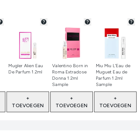
rd
Niet geselecteerd
Niet geselecteerd
Niet geselecteerd
Mugler Alien Eau
Valentino Born in
Miu Miu L'Eau de
De Parfum 1.2ml
Roma Extradose
Muguet Eau de
Donna 1.2ml
Parfum 1.2ml
Sample
Sample
+
+
+
N
TOEVOEGEN
TOEVOEGEN
TOEVOEGEN