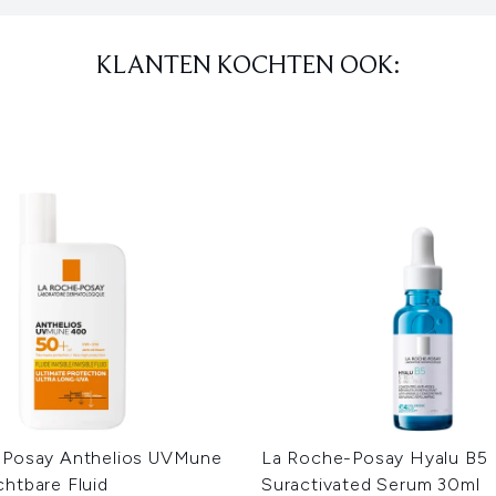
KLANTEN KOCHTEN OOK:
-Posay Anthelios UVMune
La Roche-Posay Hyalu B5
htbare Fluid
Suractivated Serum 30ml