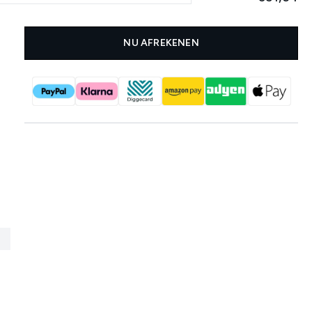
NU AFREKENEN