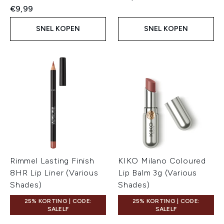
€9,99
SNEL KOPEN
SNEL KOPEN
Rimmel Lasting Finish
KIKO Milano Coloured
8HR Lip Liner (Various
Lip Balm 3g (Various
Shades)
Shades)
25% KORTING | CODE:
25% KORTING | CODE:
SALELF
SALELF