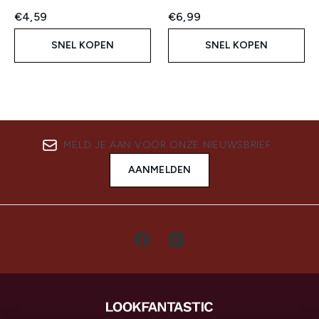
€4,59
€6,99
SNEL KOPEN
SNEL KOPEN
MELD JE AAN VOOR ONZE NIEUWSBRIEF
AANMELDEN