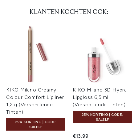
KLANTEN KOCHTEN OOK:
KIKO Milano Creamy
KIKO Milano 3D Hydra
Colour Comfort Lipliner
Lipgloss 6,5 ml
1,2 g (Verschillende
(Verschillende Tinten)
Tinten)
25% KORTING | CODE:
SALELF
25% KORTING | CODE:
SALELF
€13,99