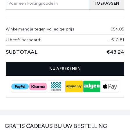
TOEPASSEN
Winkelmandje tegen volledige prijs
€54,05
U heeft bespaard:
−
€10.81
SUBTOTAAL
€43,24
NU AFREKENEN
GRATIS CADEAUS BIJ UW BESTELLING