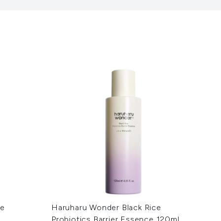
de
Haruharu Wonder Black Rice
Probiotics Barrier Essence 120ml