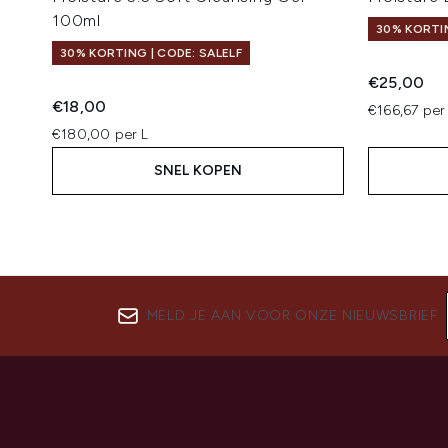
100ml
30% KORTIN
30% KORTING | CODE: SALELF
€25,00
€18,00
€166,67 per
€180,00 per L
SNEL KOPEN
MELD JE AAN VOOR ONZE NIEUWSBRIEF