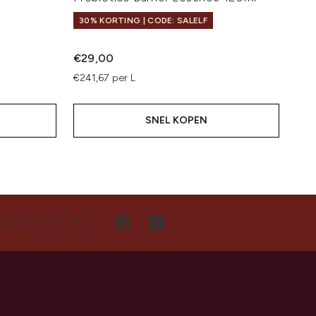
30% KORTING | CODE: SALELF
€29,00
€241,67 per L
SNEL KOPEN
CONTACT MET ONS