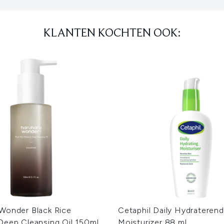
KLANTEN KOCHTEN OOK:
Wonder Black Rice
Cetaphil Daily Hydrateren
Deep Cleansing Oil 150ml
Moisturizer 88 ml