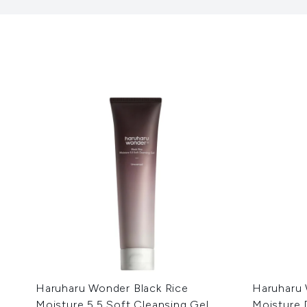
Haruharu Wonder Black Rice
Haruharu 
Moisture 5.5 Soft Cleansing Gel
Moisture 