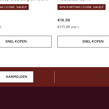
G | CODE: SALELF
30% KORTING | CODE: SALELF
€18,98
 L
€215,68 per L
SNEL KOPEN
SNEL KOPEN
AANMELDEN
MAAK 