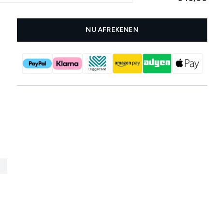
NU AFREKENEN