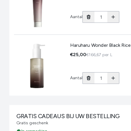
Aantal
Haruharu Wonder Black Rice
€25,00
€166,67 per L
Aantal
GRATIS CADEAUS BIJ UW BESTELLING
Gratis geschenk