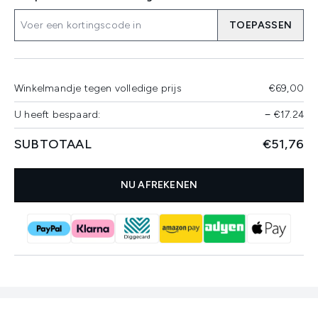
TOEPASSEN
Winkelmandje tegen volledige prijs
€69,00
U heeft bespaard:
−
€17.24
SUBTOTAAL
€51,76
NU AFREKENEN