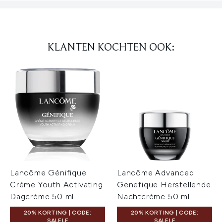
KLANTEN KOCHTEN OOK:
Lancôme Génifique
Lancôme Advanced
Crème Youth Activating
Genefique Herstellende
Dagcrème 50 ml
Nachtcrème 50 ml
20% KORTING | CODE:
20% KORTING | CODE:
SALELF
SALELF