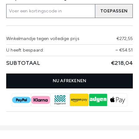
TOEPASSEN
Winkelmandje tegen volledige prijs
€272,55
U heeft bespaard:
−
€54.51
SUBTOTAAL
€218,04
NU AFREKENEN