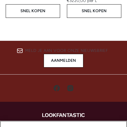
€3220,00 per L
SNEL KOPEN
SNEL KOPEN
MELD JE AAN VOOR ONZE NIEUWSBRIEF
AANMELDEN