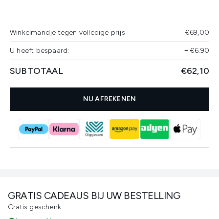
Winkelmandje tegen volledige prijs
€69,00
U heeft bespaard:
−
€6.90
SUBTOTAAL
€62,10
NU AFREKENEN
GRATIS CADEAUS BIJ UW BESTELLING
Gratis geschenk