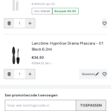
€1840,00 per KG
Was
€34,50
Bespaar €6.90
Lancôme Hypnôse Drama Mascara - 01
Black 6.2ml
€34,50
€5564,52 per L
Bewerken
Een promotiecode toevoegen
TOEPASSEN