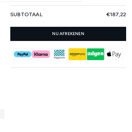
SUBTOTAAL
€187,22
NU AFREKENEN