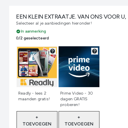
EEN KLEIN EXTRAATJE. VAN ONS VOOR U,
Selecteer al je aanbiedingen hieronder!
In aanmerking
0/2 geselecteerd
Niet geselecteerd
Niet geselecteerd
Readly - lees 2
Prime Video - 30
maanden gratis!
dagen GRATIS
proberen!
+
+
TOEVOEGEN
TOEVOEGEN