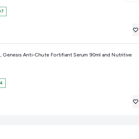
07
 Genesis Anti-Chute Fortifiant Serum 90ml and Nutritive
94