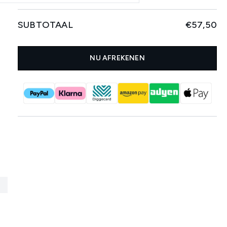
SUBTOTAAL
€57,50
NU AFREKENEN