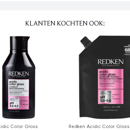
KLANTEN KOCHTEN OOK:
idic Color Gloss
Redken Acidic Color Glos