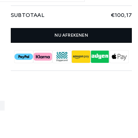
SUBTOTAAL
€100,17
NU AFREKENEN