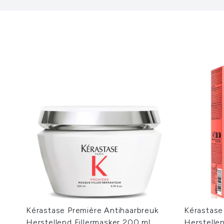
Kérastase Première Antihaarbreuk
Kérastase
Herstellend Fillermasker 200 ml
Herstellen