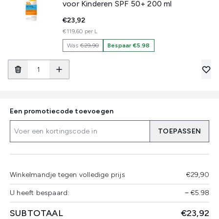
voor Kinderen SPF 50+ 200 ml
€23,92
€119,60 per L
Was
€29,90
Bespaar €5.98
Een promotiecode toevoegen
TOEPASSEN
Winkelmandje tegen volledige prijs
€29,90
U heeft bespaard:
−
€5.98
SUBTOTAAL
€23,92