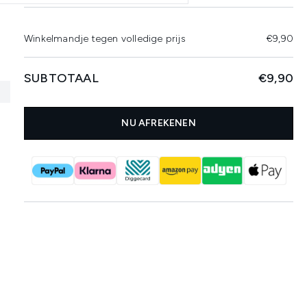
Winkelmandje tegen volledige prijs
€9,90
SUBTOTAAL
€9,90
NU AFREKENEN