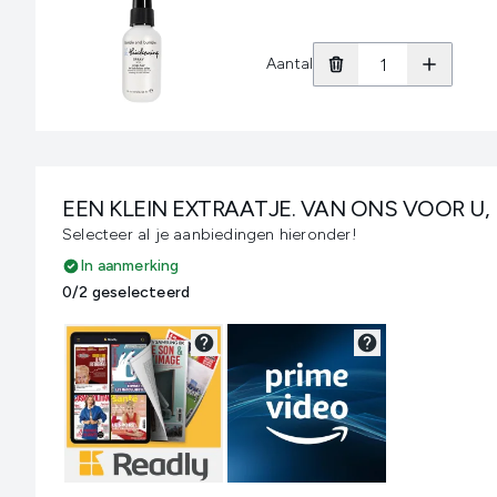
Aantal
EEN KLEIN EXTRAATJE. VAN ONS VOOR U,
Selecteer al je aanbiedingen hieronder!
In aanmerking
0/2 geselecteerd
Niet geselecteerd
Niet geselecteerd