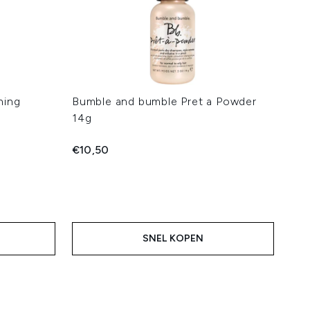
ning
Bumble and bumble Pret a Powder
14g
€10,50
SNEL KOPEN