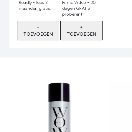
Readly - lees 2
Prime Video - 30
maanden gratis!
dagen GRATIS
proberen!
+
+
TOEVOEGEN
TOEVOEGEN
Showing slide 1