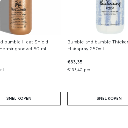
d bumble Heat Shield
Bumble and bumble Thicke
hermingsnevel 60 ml
Hairspray 250ml
€33,35
r L
€133,40 per L
SNEL KOPEN
SNEL KOPEN