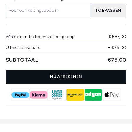
TOEPASSEN
Winkelmandje tegen volledige prijs
€100,00
U heeft bespaard:
−
€25.00
SUBTOTAAL
€75,00
NU AFREKENEN