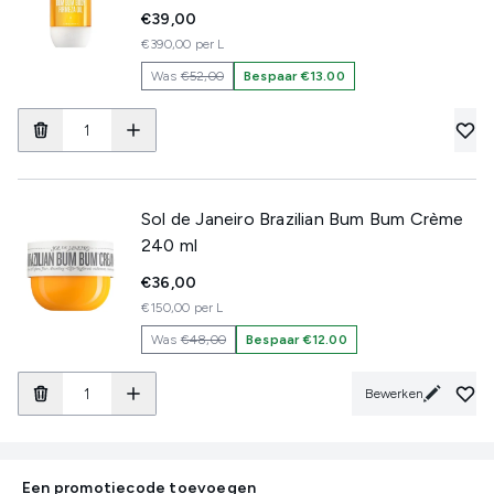
€39,00
€390,00 per L
Was
€52,00
Bespaar €13.00
Sol de Janeiro Brazilian Bum Bum Crème
240 ml
€36,00
€150,00 per L
Was
€48,00
Bespaar €12.00
Bewerken
Een promotiecode toevoegen