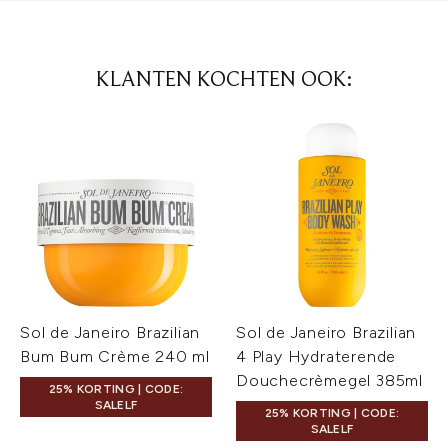
KLANTEN KOCHTEN OOK:
Sol de Janeiro Brazilian
Sol de Janeiro Brazilian
Bum Bum Crème 240 ml
4 Play Hydraterende
Douchecrèmegel 385ml
25% KORTING | CODE:
SALELF
25% KORTING | CODE:
SALELF