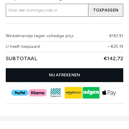
TOEPASSEN
Winkelmandje tegen volledige prijs
€167,91
U heeft bespaard:
−
€25.19
SUBTOTAAL
€142,72
NU AFREKENEN